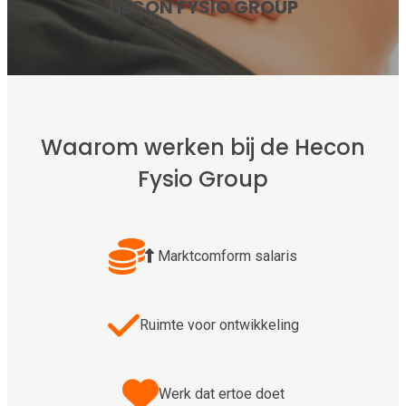
HECON FYSIO GROUP
Waarom werken bij de Hecon
Fysio Group
Marktcomform salaris
Ruimte voor ontwikkeling
Werk dat ertoe doet