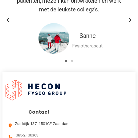
patiënten, mezelf kan ontwikkelen én werk
met de leukste collega’s.
Sanne
Fysiotherapeut
Contact
Zuiddijk 137, 1501CE Zaandam
085-2100363