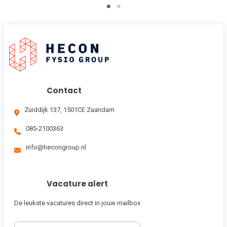
Contact
Zuiddijk 137, 1501CE Zaandam
085-2100363
info@hecongroup.nl
Vacature alert
De leukste vacatures direct in jouw mailbox