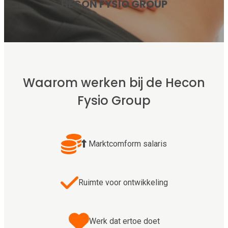
HECON FYSIO GROUP
Waarom werken bij de Hecon
Fysio Group
Marktcomform salaris
Ruimte voor ontwikkeling
Werk dat ertoe doet