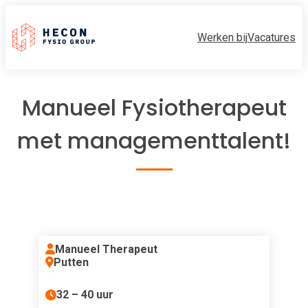
Werken bij
Vacatures
Manueel Fysiotherapeut
met managementtalent!
Manueel Therapeut
Putten
32 – 40 uur