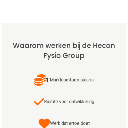
Waarom werken bij de Hecon
Fysio Group
Marktcomform salaris
Ruimte voor ontwikkeling
Werk dat ertoe doet