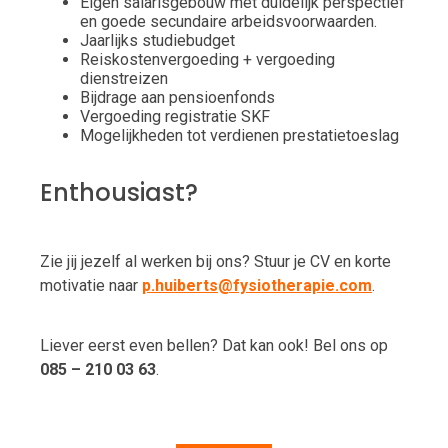
Eigen salarisgebouw met duidelijk perspectief
en goede secundaire arbeidsvoorwaarden.
Jaarlijks studiebudget
Reiskostenvergoeding + vergoeding
dienstreizen
Bijdrage aan pensioenfonds
Vergoeding registratie SKF
Mogelijkheden tot verdienen prestatietoeslag
Enthousiast?
Zie jij jezelf al werken bij ons? Stuur je CV en korte
motivatie naar
p.huiberts@fysiotherapie.com
.
Liever eerst even bellen? Dat kan ook! Bel ons op
085 – 210 03 63
.