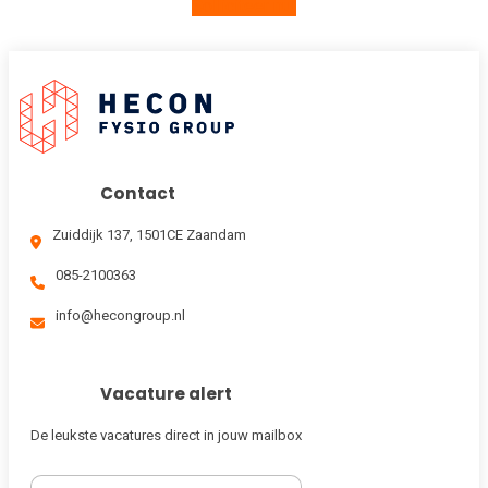
Solliciteer nu!
Contact
Zuiddijk 137, 1501CE Zaandam
085-2100363
info@hecongroup.nl
Vacature alert
De leukste vacatures direct in jouw mailbox