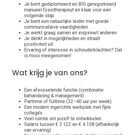
Je bent gediplomeerd en BIG geregistreerd
manueel fysiotherapeut en klaar voor een
volgende stap
Je bent een natuurlijke leider met goede
communicatieve vaardigheden
Je werkt graag samen en inspireert anderen
Je denkt in mogelijkheden en straalt
positiviteit uit
Ervaring of interesse in schouderklachten? Dat
is mooi meegenomen!
Wat krijg je van ons?
Een afwisselende functie (combinatie
behandeling & management)
Parttime of fulltime (32–40 uur per week)
Een modern ingerichte werkplek met fijne
collega’s
Veel ruimte om jezelf te ontwikkelen
Salaris tussen € 3.122 en € 4.158 (afhankelijk
van ervaring)