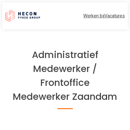
Werken bij
Vacatures
Administratief
Medewerker /
Frontoffice
Medewerker Zaandam