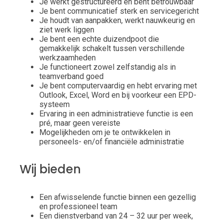
Je werkt gestructureerd en bent betrouwbaar
Je bent communicatief sterk en servicegericht
Je houdt van aanpakken, werkt nauwkeurig en
ziet werk liggen
Je bent een echte duizendpoot die
gemakkelijk schakelt tussen verschillende
werkzaamheden
Je functioneert zowel zelfstandig als in
teamverband goed
Je bent computervaardig en hebt ervaring met
Outlook, Excel, Word en bij voorkeur een EPD-
systeem
Ervaring in een administratieve functie is een
pré, maar geen vereiste
Mogelijkheden om je te ontwikkelen in
personeels- en/of financiële administratie
Wij bieden
Een afwisselende functie binnen een gezellig
en professioneel team
Een dienstverband van 24 – 32 uur per week,