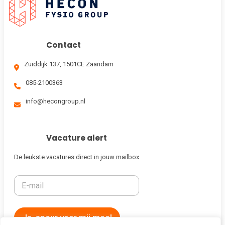
Contact
Zuiddijk 137, 1501CE Zaandam
085-2100363
info@hecongroup.nl
Vacature alert
De leukste vacatures direct in jouw mailbox
Ja, speur voor mij mee!