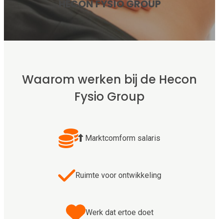
HECON FYSIO GROUP
Waarom werken bij de Hecon
Fysio Group
Marktcomform salaris
Ruimte voor ontwikkeling
Werk dat ertoe doet