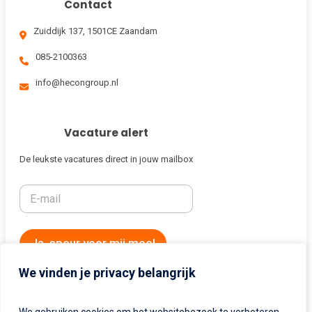
Contact
Zuiddijk 137, 1501CE Zaandam
085-2100363
info@hecongroup.nl
Vacature alert
De leukste vacatures direct in jouw mailbox
Ja, speur voor mij mee!
We vinden je privacy belangrijk
Algemeen